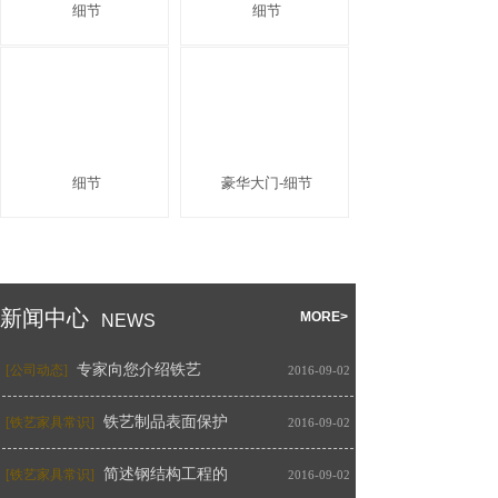
细节
细节
细节
豪华大门-细节
新闻中
心
MORE>
NEWS
专家向您介绍铁艺
[公司动态]
2016-09-02
铁艺制品表面保护
[铁艺家具常识]
2016-09-02
简述钢结构工程的
[铁艺家具常识]
2016-09-02