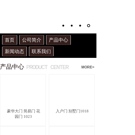
首页
公司简介
产品中心
新闻动态
联系我们
产品中
心
PRODUCT CENTER
MORE>
豪华大门 简易门 花
入户门 别墅门1018
园门 1023