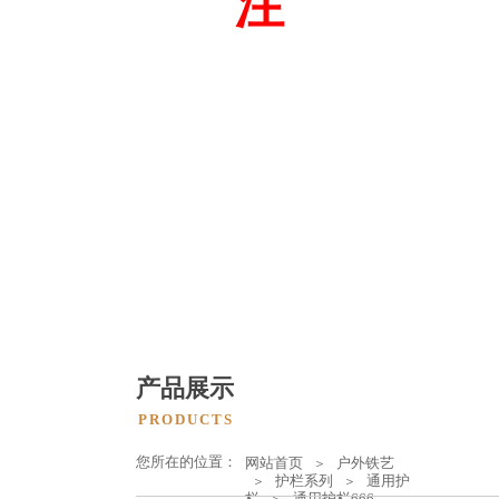
注
注意细节品质与设计
产品展示
PRODUCTS
您所在的位置：
网站首页
户外铁艺
＞
护栏系列
通用护
＞
＞
栏
通用护栏666