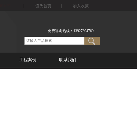
铺
直销
设为首页
加入收藏
免费咨询热线：13927304760
工程案例
联系我们