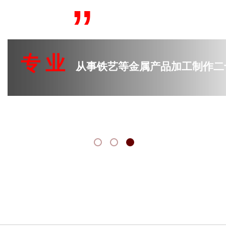
”
品质的完美结合
专 业
从事铁艺等金属产品加工制作二